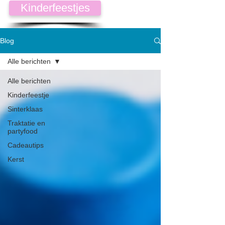
Kinderfeestjes
Blog
Alle berichten
Alle berichten
Kinderfeestje
Sinterklaas
Traktatie en
partyfood
Cadeautips
Kerst