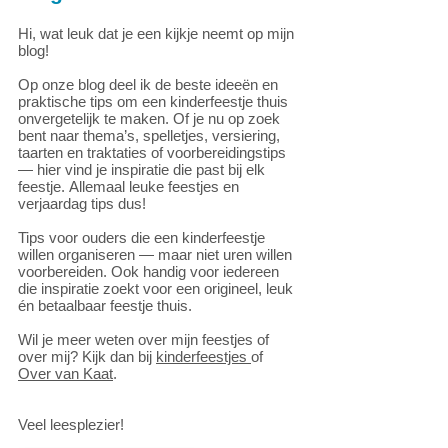
Hi, wat leuk dat je een kijkje neemt op mijn
blog!
Op onze blog deel ik de beste ideeën en
praktische tips om een kinderfeestje thuis
onvergetelijk te maken. Of je nu op zoek
bent naar thema’s, spelletjes, versiering,
taarten en traktaties of voorbereidingstips
— hier vind je inspiratie die past bij elk
feestje.
Allemaal leuke feestjes en
verjaardag tips dus!
Tips voor ouders die een kinderfeestje
willen organiseren — maar niet uren willen
voorbereiden. Ook handig voor iedereen
die inspiratie zoekt voor een origineel, leuk
én betaalbaar feestje thuis.
Wil je meer weten over mijn feestjes of
over mij? Kijk dan bij
kinderfeestjes
of
Over van Kaat
.
Veel leesplezier!