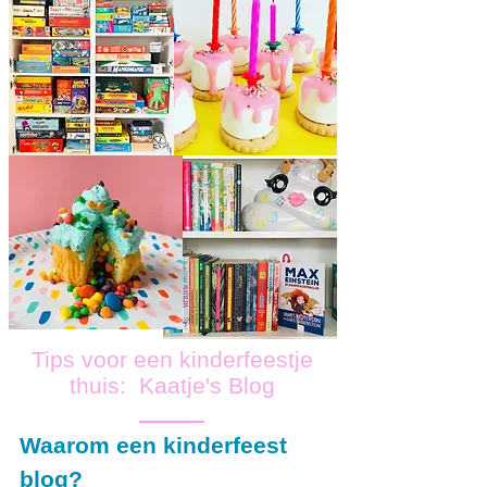
Tips voor een kinderfeestje
thuis: Kaatje's Blog
Waarom een kinderfeest
blog?