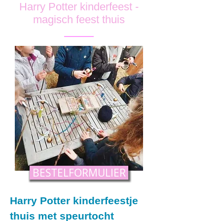
Harry Potter kinderfeest -
magisch feest thuis
BESTELFORMULIER
Harry Potter kinderfeestje
thuis met speurtocht