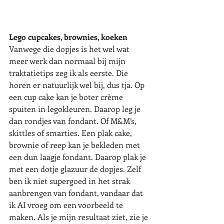
Lego cupcakes, brownies, koeken
Vanwege die dopjes is het wel wat 
meer werk dan normaal bij mijn 
traktatietips zeg ik als eerste. Die 
horen er natuurlijk wel bij, dus tja. Op 
een cup cake kan je boter crème 
spuiten in legokleuren. Daarop leg je 
dan rondjes van fondant. Of M&M’s, 
skittles of smarties. Een plak cake, 
brownie of reep kan je bekleden met 
een dun laagje fondant. Daarop plak je 
met een dotje glazuur de dopjes. Zelf 
ben ik niet supergoed in het strak 
aanbrengen van fondant, vandaar dat 
ik AI vroeg om een voorbeeld te 
maken. Als je mijn resultaat ziet, zie je 