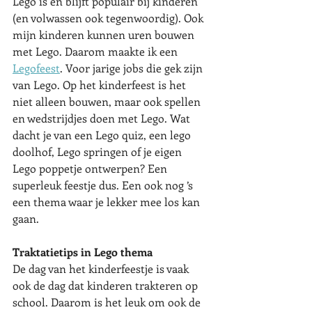
Lego is en blijft populair bij kinderen 
(en volwassen ook tegenwoordig). Ook 
mijn kinderen kunnen uren bouwen 
met Lego. Daarom maakte ik een 
Legofeest
. Voor jarige jobs die gek zijn 
van Lego. Op het kinderfeest is het 
niet alleen bouwen, maar ook spellen 
en wedstrijdjes doen met Lego. Wat 
dacht je van een Lego quiz, een lego 
doolhof, Lego springen of je eigen 
Lego poppetje ontwerpen? Een 
superleuk feestje dus. Een ook nog ’s 
een thema waar je lekker mee los kan 
gaan.
Traktatietips in Lego thema
De dag van het kinderfeestje is vaak 
ook de dag dat kinderen trakteren op 
school. Daarom is het leuk om ook de 