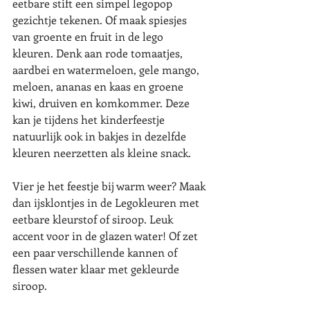
eetbare stift een simpel legopop 
gezichtje tekenen. Of maak spiesjes 
van groente en fruit in de lego 
kleuren. Denk aan rode tomaatjes, 
aardbei en watermeloen, gele mango, 
meloen, ananas en kaas en groene 
kiwi, druiven en komkommer. Deze 
kan je tijdens het kinderfeestje 
natuurlijk ook in bakjes in dezelfde 
kleuren neerzetten als kleine snack.
Vier je het feestje bij warm weer? Maak 
dan ijsklontjes in de Legokleuren met 
eetbare kleurstof of siroop. Leuk 
accent voor in de glazen water! Of zet 
een paar verschillende kannen of 
flessen water klaar met gekleurde 
siroop.