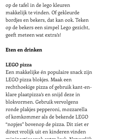
op de tafel in de lego kleuren 
makkelijk te vinden. Of gekleurde 
bordjes en bekers, dat kan ook. Teken 
op de bekers een simpel Lego gezicht, 
geeft meteen wat extra’s!
Eten en drinken
LEGO pizza
Een makkelijke én populaire snack zijn 
LEGO pizza blokjes. Maak een 
rechthoekige pizza of gebruik kant-en-
klare plaatpizza’s en snijd deze in 
blokvormen. Gebruik vervolgens 
ronde plakjes pepperoni, mozzarella 
of komkommer als de bekende LEGO 
“nopjes” bovenop de pizza. Dit ziet er 
direct vrolijk uit en kinderen vinden 
miniporties vaak extra leuk. Natuurlijk 