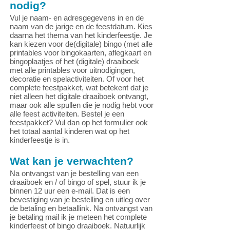
nodig?
Vul je naam- en adresgegevens in en de
naam van de jarige en de feestdatum. Kies
daarna het thema van het kinderfeestje. Je
kan kiezen voor de(digitale) bingo (met alle
printables voor bingokaarten, aflegkaart en
bingoplaatjes of het (digitale) draaiboek
met alle printables voor uitnodigingen,
decoratie en spelactiviteiten. Of voor het
complete feestpakket, wat betekent dat je
niet alleen het digitale draaiboek ontvangt,
maar ook alle spullen die je nodig hebt voor
alle feest activiteiten. Bestel je een
feestpakket? Vul dan op het formulier ook
het totaal aantal kinderen wat op het
kinderfeestje is in.
Wat kan je verwachten?
Na ontvangst van je bestelling van een
draaiboek en / of bingo of spel, stuur ik je
binnen 12 uur een e-mail. Dat is een
bevestiging van je bestelling en uitleg over
de betaling en betaallink. Na ontvangst van
je betaling mail ik je meteen het complete
kinderfeest of bingo draaiboek. Natuurlijk