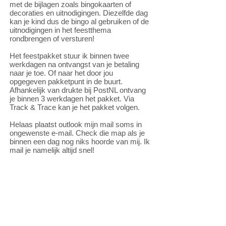
met de bijlagen zoals bingokaarten of
decoraties en uitnodigingen. Diezelfde dag
kan je kind dus de bingo al gebruiken of de
uitnodigingen in het feestthema
rondbrengen of versturen!
Het feestpakket stuur ik binnen twee
werkdagen na ontvangst van je betaling
naar je toe. Of naar het door jou
opgegeven pakketpunt in de buurt.
Afhankelijk van drukte bij PostNL ontvang
je binnen 3 werkdagen het pakket. Via
Track & Trace kan je het pakket volgen.
Helaas plaatst outlook mijn mail soms in
ongewenste e-mail. Check die map als je
binnen een dag nog niks hoorde van mij. Ik
mail je namelijk altijd snel!