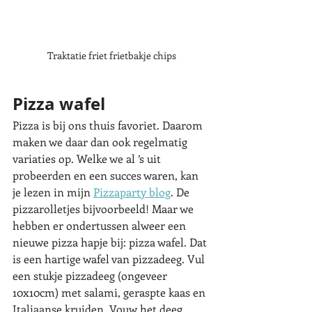
Traktatie friet frietbakje chips
Pizza wafel
Pizza is bij ons thuis favoriet. Daarom 
maken we daar dan ook regelmatig 
variaties op. Welke we al ’s uit 
probeerden en een succes waren, kan 
je lezen in mijn 
Pizzaparty blog
. De 
pizzarolletjes bijvoorbeeld! Maar we 
hebben er ondertussen alweer een 
nieuwe pizza hapje bij: pizza wafel. Dat 
is een hartige wafel van pizzadeeg. Vul 
een stukje pizzadeeg (ongeveer 
10x10cm) met salami, geraspte kaas en 
Italiaanse kruiden. Vouw het deeg 