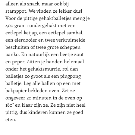
alleen als snack, maar ook bij 
stamppot. We vinden ze lekker dus! 
Voor de pittige gehaktballetjes meng je 
400 gram rundergehakt met een 
eetlepel ketjap, een eetlepel sambal, 
een eierdooier en twee verkruimelde 
beschuiten of twee grote scheppen 
panko. En natuurlijk een beetje zout 
en peper. Zitten je handen helemaal 
onder het gehaktsmurrie, rol dan 
balletjes zo groot als een pingpong 
balletje. Leg alle ballen op een met 
bakpapier bekleden oven. Zet ze 
ongeveer 20 minuten in de oven op 
180˚ en klaar zijn ze. Ze zijn niet heel 
pittig, dus kinderen kunnen ze goed 
eten. 