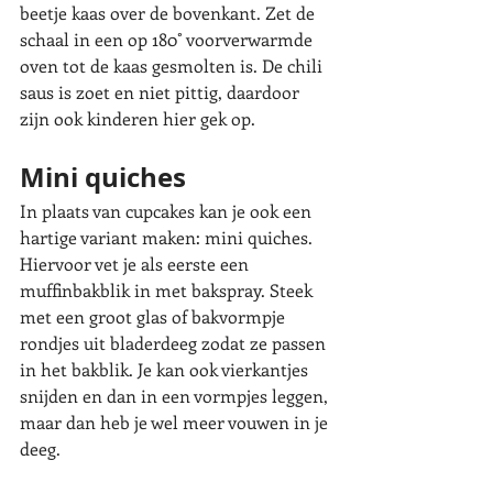
beetje kaas over de bovenkant. Zet de 
schaal in een op 180˚ voorverwarmde 
oven tot de kaas gesmolten is. De chili 
saus is zoet en niet pittig, daardoor 
zijn ook kinderen hier gek op. 
Mini quiches
In plaats van cupcakes kan je ook een 
hartige variant maken: mini quiches. 
Hiervoor vet je als eerste een 
muffinbakblik in met bakspray. Steek 
met een groot glas of bakvormpje 
rondjes uit bladerdeeg zodat ze passen 
in het bakblik. Je kan ook vierkantjes 
snijden en dan in een vormpjes leggen, 
maar dan heb je wel meer vouwen in je 
deeg. 