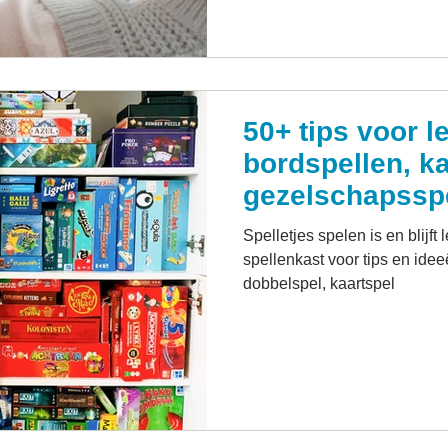
50+ tips voor l
bordspellen, k
gezelschapssp
Spelletjes spelen is en blijft
spellenkast voor tips en idee
dobbelspel, kaartspel