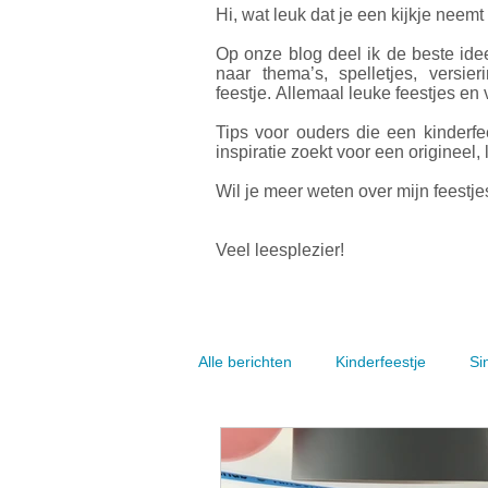
Hi, wat leuk dat je een kijkje neemt
Op onze blog deel ik de beste idee
naar thema’s, spelletjes, versier
feestje.
Allemaal leuke feestjes en v
Tips voor ouders die een kinderfe
inspiratie zoekt voor een origineel, 
Wil je meer weten over mijn feestjes
Veel leesplezier!
Alle berichten
Kinderfeestje
Si