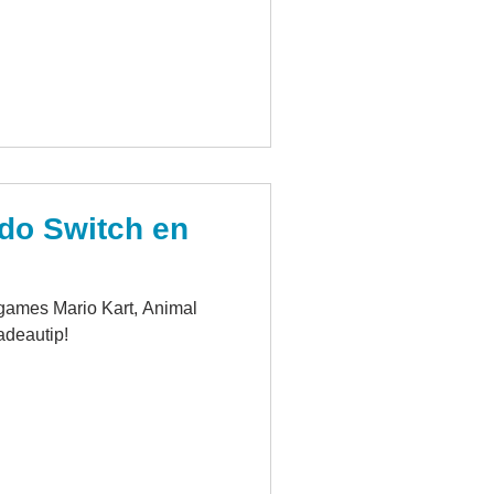
do Switch en
games Mario Kart, Animal
adeautip!