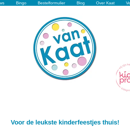
ws
Bingo
Bestelformulier
Blog
Over Kaat
Ve
Voor de leukste kinderfeestjes thuis!