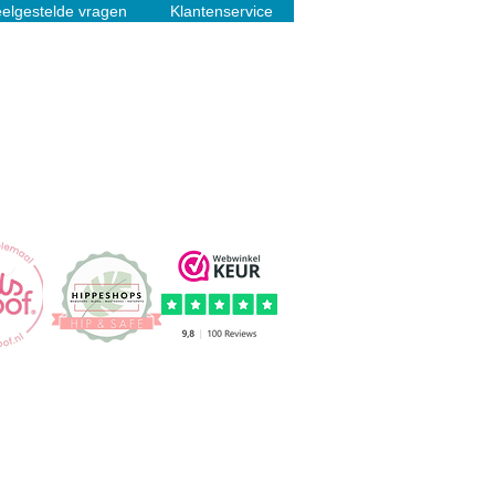
elgestelde vragen
Klantenservice