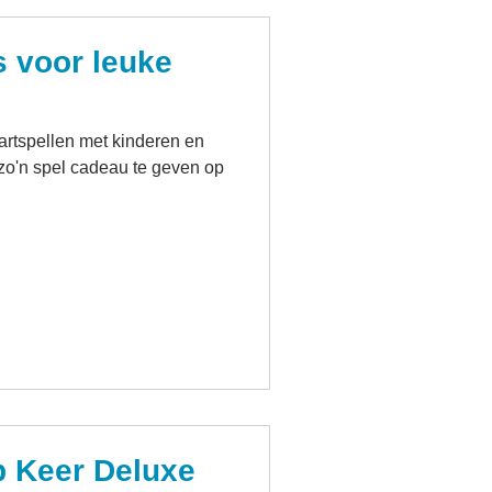
s voor leuke
artspellen met kinderen en
o'n spel cadeau te geven op
p Keer Deluxe