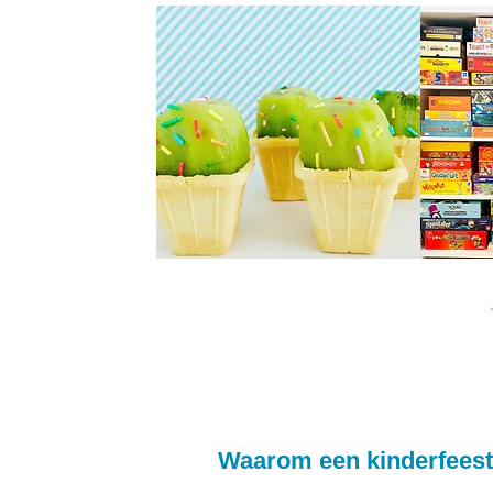
Waarom een kinderfeest