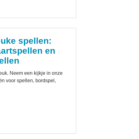
euke spellen:
aartspellen en
ellen
 leuk. Neem een kijkje in onze
ën voor spellen, bordspel,