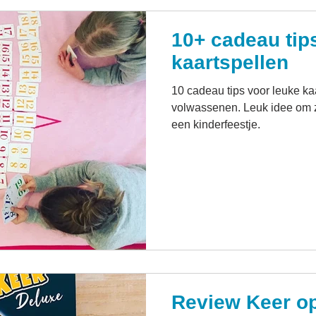
10+ cadeau tip
kaartspellen
10 cadeau tips voor leuke ka
volwassenen. Leuk idee om z
een kinderfeestje.
Review Keer o