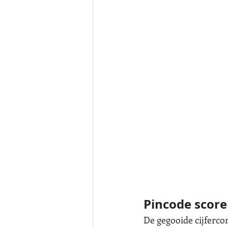
Pincode score
De gegooide cijfercom