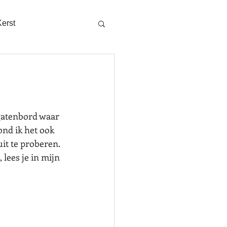
Kerst
gatenbord waar 
nd ik het ook 
uit te proberen. 
lees je in mijn 