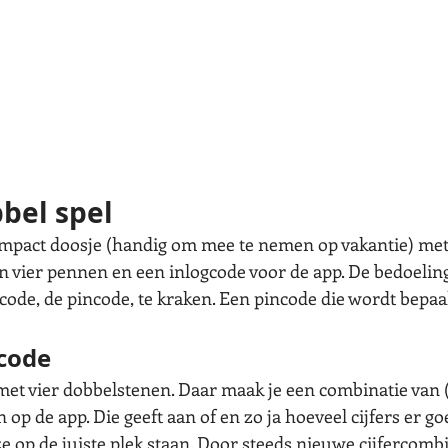
bbel spel
compact doosje (handig om mee te nemen op vakantie) met
n vier pennen en een inlogcode voor de app. De bedoeling 
 code, de pincode, te kraken. Een pincode die wordt bepaa
ncode
met vier dobbelstenen. Daar maak je een combinatie van (
 op de app. Die geeft aan of en zo ja hoeveel cijfers er goe
 ze op de juiste plek staan. Door steeds nieuwe cijfercombi