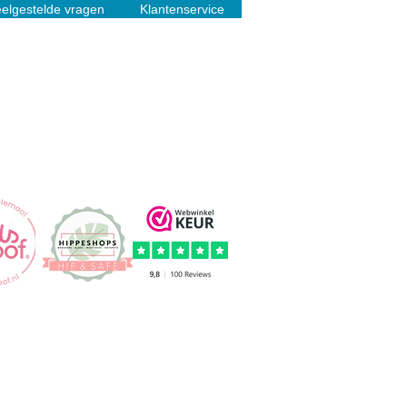
elgestelde vragen
Klantenservice