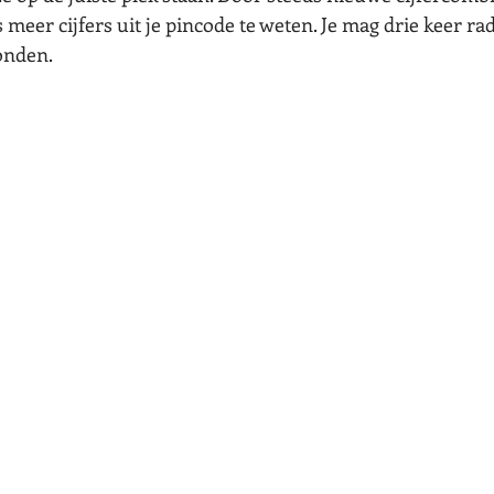
 meer cijfers uit je pincode te weten. Je mag drie keer rad
onden. 