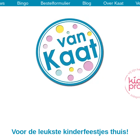
ws
Bingo
Bestelformulier
Blog
Over Kaat
Ve
Voor de leukste kinderfeestjes thuis!