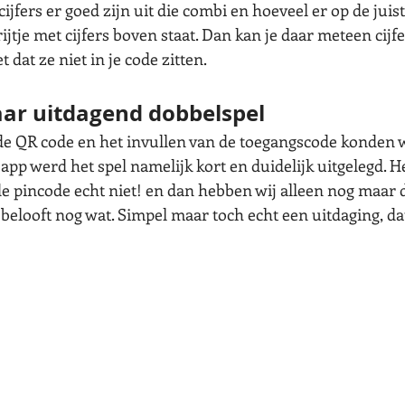
ijfers er goed zijn uit die combi en hoeveel er op de juist
rijtje met cijfers boven staat. Dan kan je daar meteen cij
dat ze niet in je code zitten. 
ar uitdagend dobbelspel
e QR code en het invullen van de toegangscode konden w
app werd het spel namelijk kort en duidelijk uitgelegd. Het
e pincode echt niet! en dan hebben wij alleen nog maar 
 belooft nog wat. Simpel maar toch echt een uitdaging, dat