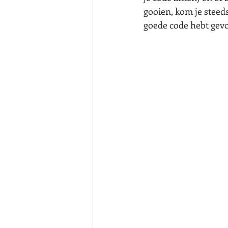
gooien, kom je steeds
goede code hebt gev