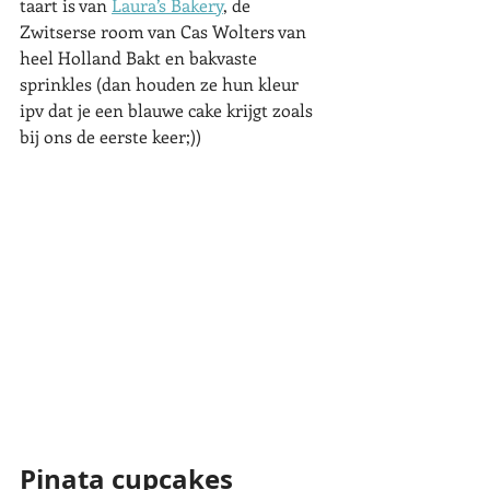
taart is van 
Laura’s Bakery
, de 
Zwitserse room van Cas Wolters van 
heel Holland Bakt en bakvaste 
sprinkles (dan houden ze hun kleur 
ipv dat je een blauwe cake krijgt zoals 
bij ons de eerste keer;)) 
Pinata cupcakes