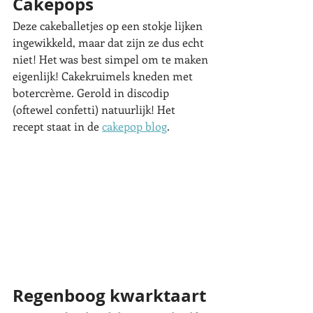
Cakepops
Deze cakeballetjes op een stokje lijken 
ingewikkeld, maar dat zijn ze dus echt 
niet! Het was best simpel om te maken 
eigenlijk! Cakekruimels kneden met 
botercrème. Gerold in discodip 
(oftewel confetti) natuurlijk! Het 
recept staat in de 
cakepop blog
. 
Regenboog kwarktaart