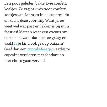
Een poos geleden bakte Evie confetti 
koekjes. Ze zag bakmix voor confetti 
koekjes van Leentjes in de supermarkt 
en kocht deze voor mij. Want ja, ze 
weet wel wat past en lekker is bij mijn 
feestjes! Meteen weer een excuus om 
te bakken, want dat doet ze graag en 
vaak!
Is
 je kind ook gek op bakken? 
Geef dan een 
cupcakefeestje 
waarbij ze 
cupcakes versieren met fondant en 
met choco gaan verven!  