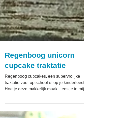
Regenboog unicorn
cupcake traktatie
Regenboog cupcakes, een supervrolijke
traktatie voor op school of op je kinderfeestje.
Hoe je deze makkelijk maakt, lees je in mijn
blog.