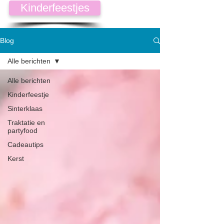
Kinderfeestjes
Blog
Alle berichten
Alle berichten
Kinderfeestje
Sinterklaas
Traktatie en
partyfood
Cadeautips
Kerst