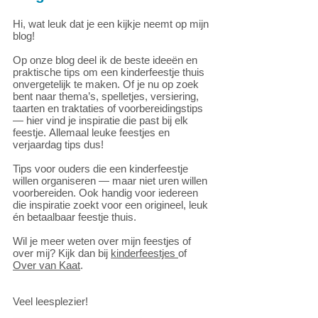
Hi, wat leuk dat je een kijkje neemt op mijn
blog!
Op onze blog deel ik de beste ideeën en
praktische tips om een kinderfeestje thuis
onvergetelijk te maken. Of je nu op zoek
bent naar thema’s, spelletjes, versiering,
taarten en traktaties of voorbereidingstips
— hier vind je inspiratie die past bij elk
feestje.
Allemaal leuke feestjes en
verjaardag tips dus!
Tips voor ouders die een kinderfeestje
willen organiseren — maar niet uren willen
voorbereiden. Ook handig voor iedereen
die inspiratie zoekt voor een origineel, leuk
én betaalbaar feestje thuis.
Wil je meer weten over mijn feestjes of
over mij? Kijk dan bij
kinderfeestjes
of
Over van Kaat
.
Veel leesplezier!