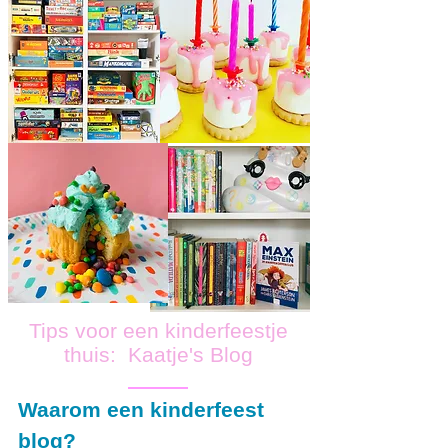
Tips voor een kinderfeestje
thuis: Kaatje's Blog
Waarom een kinderfeest
blog?