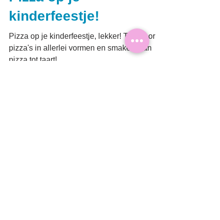
Pizza op je
kinderfeestje!
Pizza op je kinderfeestje, lekker! Tips voor
pizza's in allerlei vormen en smaken: van
pizza tot taart!