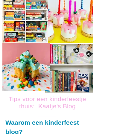
Tips voor een kinderfeestje
thuis: Kaatje's Blog
Waarom een kinderfeest
blog?