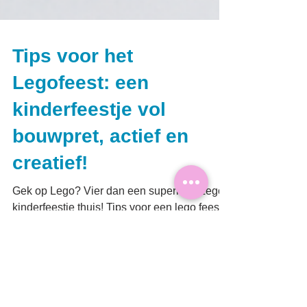
Tips voor het
Legofeest: een
kinderfeestje vol
bouwpret, actief en
creatief!
Gek op Lego? Vier dan een superleuk Lego
kinderfeestje thuis! Tips voor een lego feest,
van traktatie en taart tot tot feestversiering in
het feest thema.