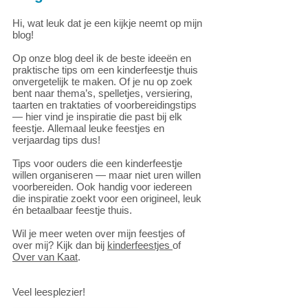
Hi, wat leuk dat je een kijkje neemt op mijn
blog!
Op onze blog deel ik de beste ideeën en
praktische tips om een kinderfeestje thuis
onvergetelijk te maken. Of je nu op zoek
bent naar thema’s, spelletjes, versiering,
taarten en traktaties of voorbereidingstips
— hier vind je inspiratie die past bij elk
feestje.
Allemaal leuke feestjes en
verjaardag tips dus!
Tips voor ouders die een kinderfeestje
willen organiseren — maar niet uren willen
voorbereiden. Ook handig voor iedereen
die inspiratie zoekt voor een origineel, leuk
én betaalbaar feestje thuis.
Wil je meer weten over mijn feestjes of
over mij? Kijk dan bij
kinderfeestjes
of
Over van Kaat
.
Veel leesplezier!