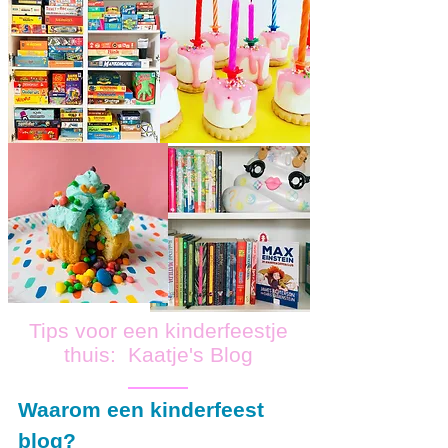
Tips voor een kinderfeestje
thuis: Kaatje's Blog
Waarom een kinderfeest
blog?