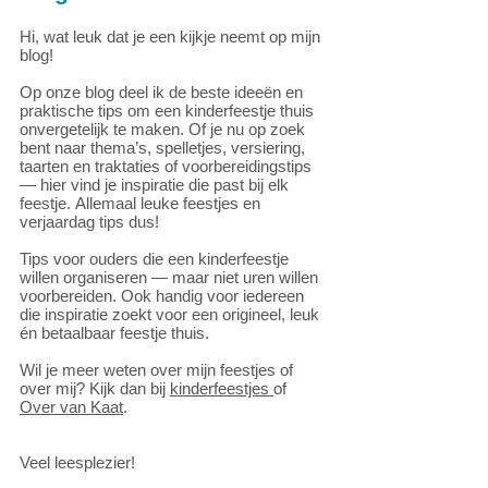
Hi, wat leuk dat je een kijkje neemt op mijn
blog!
Op onze blog deel ik de beste ideeën en
praktische tips om een kinderfeestje thuis
onvergetelijk te maken. Of je nu op zoek
bent naar thema’s, spelletjes, versiering,
taarten en traktaties of voorbereidingstips
— hier vind je inspiratie die past bij elk
feestje.
Allemaal leuke feestjes en
verjaardag tips dus!
Tips voor ouders die een kinderfeestje
willen organiseren — maar niet uren willen
voorbereiden. Ook handig voor iedereen
die inspiratie zoekt voor een origineel, leuk
én betaalbaar feestje thuis.
Wil je meer weten over mijn feestjes of
over mij? Kijk dan bij
kinderfeestjes
of
Over van Kaat
.
Veel leesplezier!