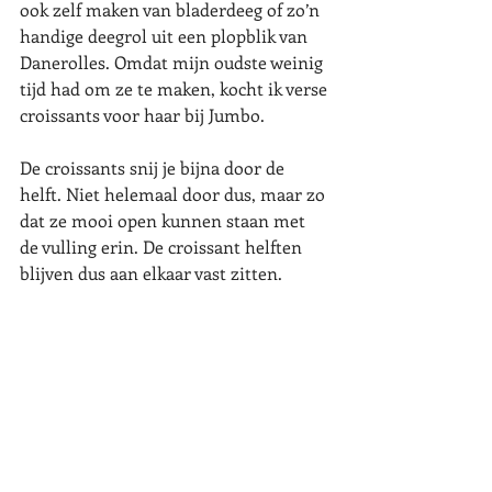
ook zelf maken van bladerdeeg of zo’n 
handige deegrol uit een plopblik van 
Danerolles. Omdat mijn oudste weinig 
tijd had om ze te maken, kocht ik verse 
croissants voor haar bij Jumbo. 
De croissants snij je bijna door de 
helft. Niet helemaal door dus, maar zo 
dat ze mooi open kunnen staan met 
de vulling erin. De croissant helften 
blijven dus aan elkaar vast zitten.  