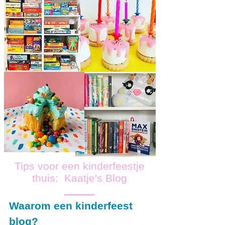
Tips voor een kinderfeestje
thuis: Kaatje's Blog
Waarom een kinderfeest
blog?