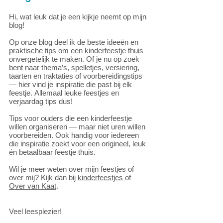
Hi, wat leuk dat je een kijkje neemt op mijn
blog!
Op onze blog deel ik de beste ideeën en
praktische tips om een kinderfeestje thuis
onvergetelijk te maken. Of je nu op zoek
bent naar thema’s, spelletjes, versiering,
taarten en traktaties of voorbereidingstips
— hier vind je inspiratie die past bij elk
feestje.
Allemaal leuke feestjes en
verjaardag tips dus!
Tips voor ouders die een kinderfeestje
willen organiseren — maar niet uren willen
voorbereiden. Ook handig voor iedereen
die inspiratie zoekt voor een origineel, leuk
én betaalbaar feestje thuis.
Wil je meer weten over mijn feestjes of
over mij? Kijk dan bij
kinderfeestjes
of
Over van Kaat
.
Veel leesplezier!