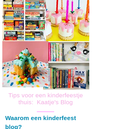
Tips voor een kinderfeestje
thuis: Kaatje's Blog
Waarom een kinderfeest
blog?