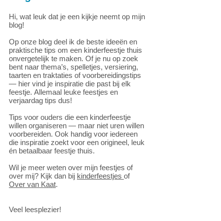
Hi, wat leuk dat je een kijkje neemt op mijn
blog!
Op onze blog deel ik de beste ideeën en
praktische tips om een kinderfeestje thuis
onvergetelijk te maken. Of je nu op zoek
bent naar thema’s, spelletjes, versiering,
taarten en traktaties of voorbereidingstips
— hier vind je inspiratie die past bij elk
feestje.
Allemaal leuke feestjes en
verjaardag tips dus!
Tips voor ouders die een kinderfeestje
willen organiseren — maar niet uren willen
voorbereiden. Ook handig voor iedereen
die inspiratie zoekt voor een origineel, leuk
én betaalbaar feestje thuis.
Wil je meer weten over mijn feestjes of
over mij? Kijk dan bij
kinderfeestjes
of
Over van Kaat
.
Veel leesplezier!