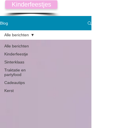
Kinderfeestjes
Blog
Alle berichten
Alle berichten
Kinderfeestje
Sinterklaas
Traktatie en
partyfood
Cadeautips
Kerst