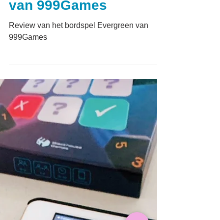
Review spel Evergreen
van 999Games
Review van het bordspel Evergreen van
999Games