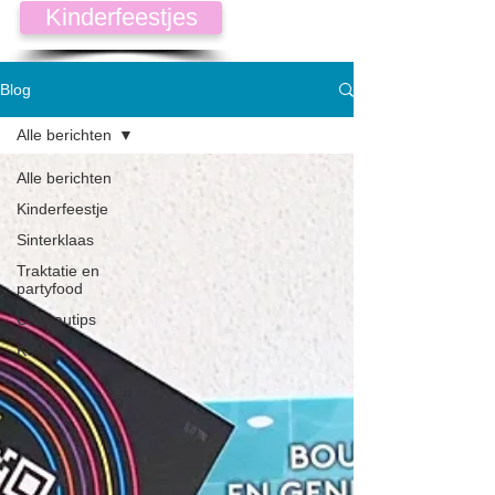
Kinderfeestjes
Blog
Alle berichten
Alle berichten
Kinderfeestje
Sinterklaas
Traktatie en
partyfood
Cadeautips
Kerst