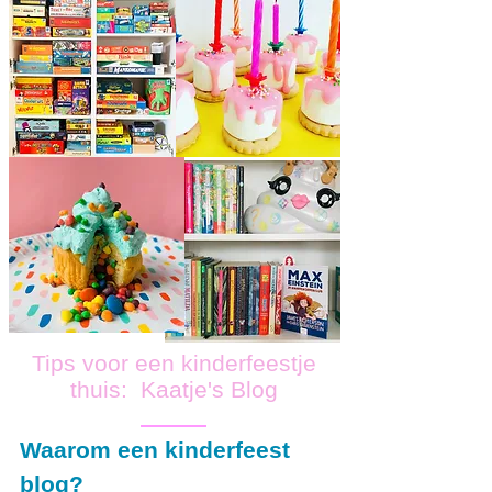
Tips voor een kinderfeestje
thuis: Kaatje's Blog
Waarom een kinderfeest
blog?