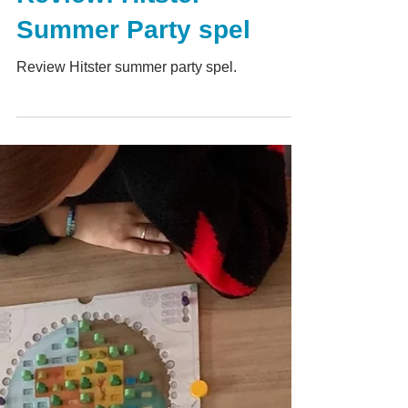
Review: Hitster
Summer Party spel
Review Hitster summer party spel.