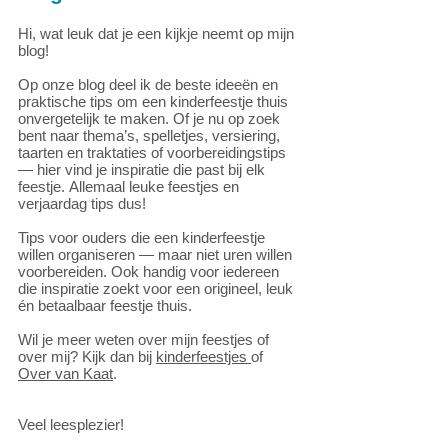
Hi, wat leuk dat je een kijkje neemt op mijn
blog!
Op onze blog deel ik de beste ideeën en
praktische tips om een kinderfeestje thuis
onvergetelijk te maken. Of je nu op zoek
bent naar thema’s, spelletjes, versiering,
taarten en traktaties of voorbereidingstips
— hier vind je inspiratie die past bij elk
feestje.
Allemaal leuke feestjes en
verjaardag tips dus!
Tips voor ouders die een kinderfeestje
willen organiseren — maar niet uren willen
voorbereiden. Ook handig voor iedereen
die inspiratie zoekt voor een origineel, leuk
én betaalbaar feestje thuis.
Wil je meer weten over mijn feestjes of
over mij? Kijk dan bij
kinderfeestjes
of
Over van Kaat
.
Veel leesplezier!