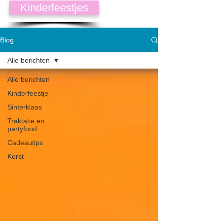
Kinderfeestjes
Blog
Alle berichten
Alle berichten
Kinderfeestje
Sinterklaas
Traktatie en
partyfood
Cadeautips
Kerst