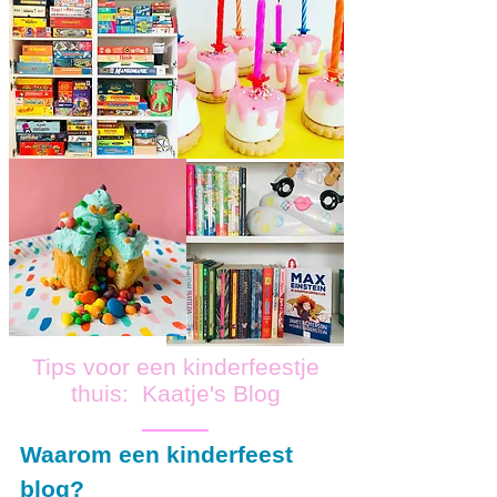
Tips voor een kinderfeestje
thuis: Kaatje's Blog
Waarom een kinderfeest
blog?