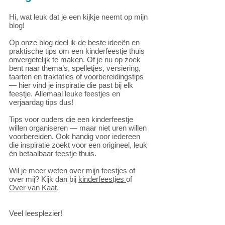
Hi, wat leuk dat je een kijkje neemt op mijn
blog!
Op onze blog deel ik de beste ideeën en
praktische tips om een kinderfeestje thuis
onvergetelijk te maken. Of je nu op zoek
bent naar thema’s, spelletjes, versiering,
taarten en traktaties of voorbereidingstips
— hier vind je inspiratie die past bij elk
feestje.
Allemaal leuke feestjes en
verjaardag tips dus!
Tips voor ouders die een kinderfeestje
willen organiseren — maar niet uren willen
voorbereiden. Ook handig voor iedereen
die inspiratie zoekt voor een origineel, leuk
én betaalbaar feestje thuis.
Wil je meer weten over mijn feestjes of
over mij? Kijk dan bij
kinderfeestjes
of
Over van Kaat
.
Veel leesplezier!