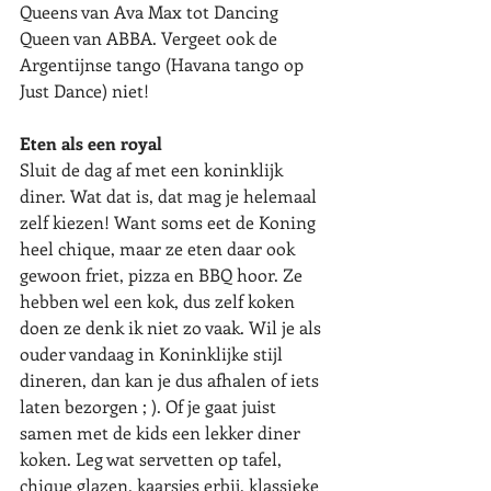
Queens van Ava Max tot Dancing 
Queen van ABBA. Vergeet ook de 
Argentijnse tango (Havana tango op 
Just Dance) niet!
Eten als een royal
Sluit de dag af met een koninklijk 
diner. Wat dat is, dat mag je helemaal 
zelf kiezen! Want soms eet de Koning 
heel chique, maar ze eten daar ook 
gewoon friet, pizza en BBQ hoor. Ze 
hebben wel een kok, dus zelf koken 
doen ze denk ik niet zo vaak. Wil je als 
ouder vandaag in Koninklijke stijl 
dineren, dan kan je dus afhalen of iets 
laten bezorgen ; ). Of je gaat juist 
samen met de kids een lekker diner 
koken. Leg wat servetten op tafel, 
chique glazen, kaarsjes erbij, klassieke 