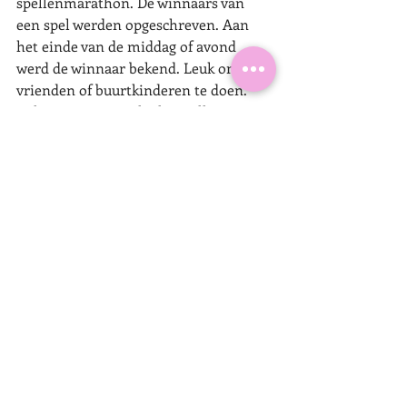
spellenmarathon. De winnaars van 
een spel werden opgeschreven. Aan 
het einde van de middag of avond 
werd de winnaar bekend. Leuk om met 
vrienden of buurtkinderen te doen. 
Kijk voor tips voor leuke spellen in 
mijn 
spellenblog
.