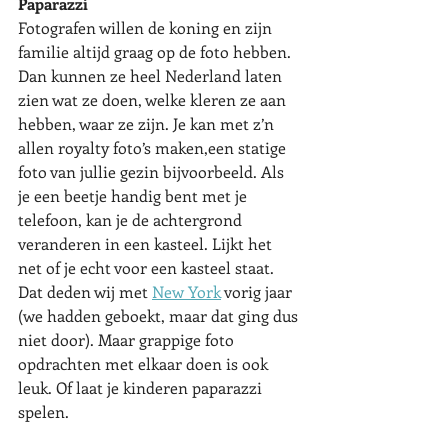
Paparazzi
Fotografen willen de koning en zijn 
familie altijd graag op de foto hebben. 
Dan kunnen ze heel Nederland laten 
zien wat ze doen, welke kleren ze aan 
hebben, waar ze zijn. Je kan met z’n 
allen royalty foto’s maken,een statige 
foto van jullie gezin bijvoorbeeld. Als 
je een beetje handig bent met je 
telefoon, kan je de achtergrond 
veranderen in een kasteel. Lijkt het 
net of je echt voor een kasteel staat. 
Dat deden wij met 
New York
 vorig jaar 
(we hadden geboekt, maar dat ging dus 
niet door). Maar grappige foto 
opdrachten met elkaar doen is ook 
leuk. Of laat je kinderen paparazzi 
spelen.    