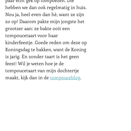
paar echt gek op tompoezen. Die 
hebben we dan ook regelmatig in huis. 
Nou ja, heel even dan hè, want ze zijn 
zo op! Daarom pakte mijn jongste het 
grootser aan: ze bakte ooit een 
tompoucetaart voor haar 
kinderfeestje. Goede reden om deze op 
Koningsdag te bakken, want de Koning 
is jarig. En zonder taart is het geen 
feest! Wil je weten hoe je de 
tompoucetaart van mijn dochtertje 
maakt, kijk dan in de 
tompouceblog
. 