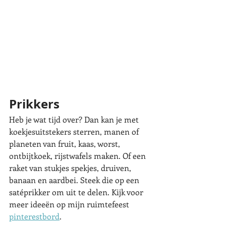
Prikkers
Heb je wat tijd over? Dan kan je met 
koekjesuitstekers sterren, manen of 
planeten van fruit, kaas, worst, 
ontbijtkoek, rijstwafels maken. Of een 
raket van stukjes spekjes, druiven, 
banaan en aardbei. Steek die op een 
satéprikker om uit te delen. Kijk voor 
meer ideeën op mijn ruimtefeest 
pinterestbord
. 