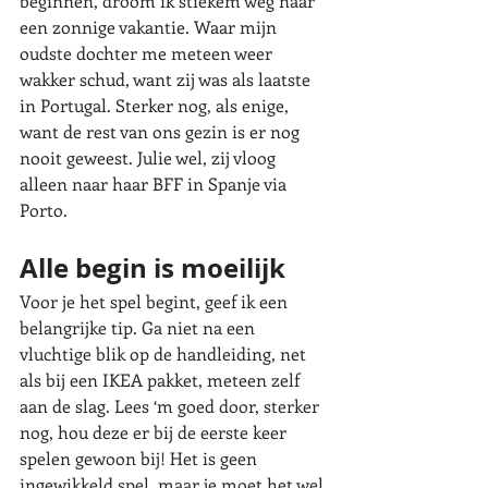
beginnen, droom ik stiekem weg naar 
een zonnige vakantie. Waar mijn 
oudste dochter me meteen weer 
wakker schud, want zij was als laatste 
in Portugal. Sterker nog, als enige, 
want de rest van ons gezin is er nog 
nooit geweest. Julie wel, zij vloog 
alleen naar haar BFF in Spanje via 
Porto. 
Alle begin is moeilijk
Voor je het spel begint, geef ik een 
belangrijke tip. Ga niet na een 
vluchtige blik op de handleiding, net 
als bij een IKEA pakket, meteen zelf 
aan de slag. Lees ‘m goed door, sterker 
nog, hou deze er bij de eerste keer 
spelen gewoon bij! Het is geen 
ingewikkeld spel, maar je moet het wel 