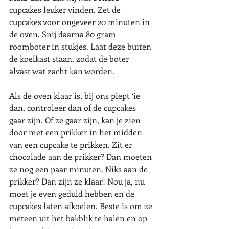
cupcakes leuker vinden. Zet de 
cupcakes voor ongeveer 20 minuten in 
de oven. Snij daarna 80 gram 
roomboter in stukjes. Laat deze buiten 
de koelkast staan, zodat de boter 
alvast wat zacht kan worden.  
Als de oven klaar is, bij ons piept ‘ie 
dan, controleer dan of de cupcakes 
gaar zijn. Of ze gaar zijn, kan je zien 
door met een prikker in het midden 
van een cupcake te prikken. Zit er 
chocolade aan de prikker? Dan moeten 
ze nog een paar minuten. Niks aan de 
prikker? Dan zijn ze klaar! Nou ja, nu 
moet je even geduld hebben en de 
cupcakes laten afkoelen. Beste is om ze 
meteen uit het bakblik te halen en op 