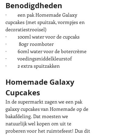
Benodigdheden
·         een pak Homemade Galaxy 
cupcakes (met spuitzak, vormpjes en 
decoratiestrooisel)
·         100ml water voor de cupcaks
·          80gr roomboter
·         60ml water voor de botercrème
·         voedingsmiddelkleurstof
·         2 extra spuitzakken
Homemade Galaxy 
Cupcakes
In de supermarkt zagen we een pak 
galaxy cupcakes van Homemade op de 
bakafdeling. Dat moesten we 
natuurlijk wel kopen om uit te 
proberen voor het ruimtefeest! Dus dit 