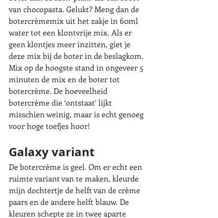
van chocopasta. Gelukt? Meng dan de 
botercrèmemix uit het zakje in 60ml 
water tot een klontvrije mix. Als er 
geen klontjes meer inzitten, giet je 
deze mix bij de boter in de beslagkom. 
Mix op de hoogste stand in ongeveer 5 
minuten de mix en de boter tot 
botercrème. De hoeveelheid 
botercrème die ‘ontstaat’ lijkt 
misschien weinig, maar is echt genoeg 
voor hoge toefjes hoor! 
Galaxy variant
De botercrème is geel. Om er echt een 
ruimte variant van te maken, kleurde 
mijn dochtertje de helft van de crème 
paars en de andere helft blauw. De 
kleuren schepte ze in twee aparte 