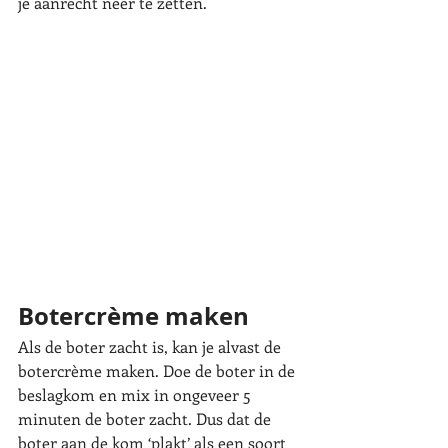
je aanrecht neer te zetten. 
Botercrème maken
Als de boter zacht is, kan je alvast de 
botercrème maken. Doe de boter in de 
beslagkom en mix in ongeveer 5 
minuten de boter zacht. Dus dat de 
boter aan de kom ‘plakt’ als een soort 