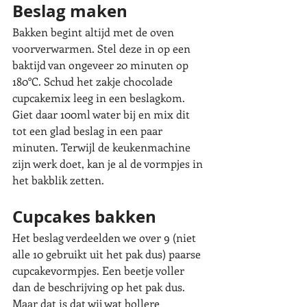
Beslag maken
Bakken begint altijd met de oven 
voorverwarmen. Stel deze in op een 
baktijd van ongeveer 20 minuten op 
180°C. Schud het zakje chocolade 
cupcakemix leeg in een beslagkom. 
Giet daar 100ml water bij en mix dit 
tot een glad beslag in een paar 
minuten. Terwijl de keukenmachine 
zijn werk doet, kan je al de vormpjes in 
het bakblik zetten. 
Cupcakes bakken
Het beslag verdeelden we over 9 (niet 
alle 10 gebruikt uit het pak dus) paarse 
cupcakevormpjes. Een beetje voller 
dan de beschrijving op het pak dus. 
Maar dat is dat wij wat bollere 