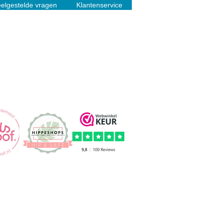
elgestelde vragen
Klantenservice