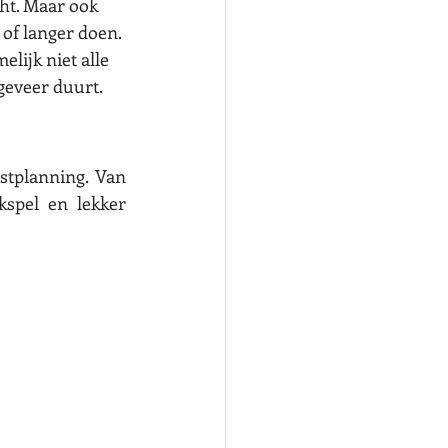
ht. Maar ook 
of langer doen. 
lijk niet alle 
ngeveer duurt.
stplanning. Van 
spel en lekker 