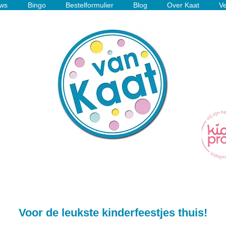
ws
Bingo
Bestelformulier
Blog
Over Kaat
Ve
Voor de leukste kinderfeestjes thuis!