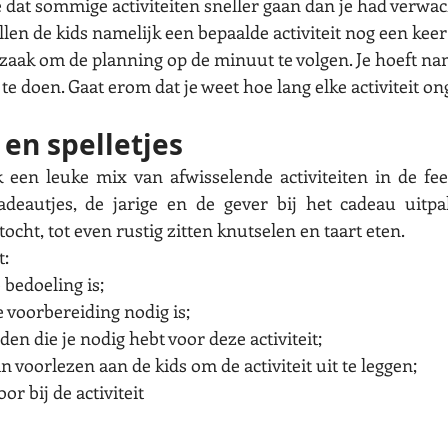
dat sommige activiteiten sneller gaan dan je had verwac
en de kids namelijk een bepaalde activiteit nog een keer 
aak om de planning op de minuut te volgen. Je hoeft name
 te doen. Gaat erom dat je weet hoe lang elke activiteit o
 en spelletjes
 een leuke mix van afwisselende activiteiten in de fee
deautjes, de jarige en de gever bij het cadeau uitpak
tocht, tot even rustig zitten knutselen en taart eten. 
t:
de bedoeling is;
elke voorbereiding nodig is;
heden die je nodig hebt voor deze activiteit;
e kan voorlezen aan de kids om de activiteit uit te leggen;
voor bij de activiteit