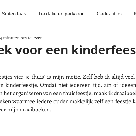
Sinterklaas
Traktatie en partyfood
Cadeautips
4 minuten om te lezen
ek voor een kinderfees
stjes vier je thuis’ is mijn motto. Zelf heb ik altijd veel
 kinderfeestje. Omdat niet iedereen tijd, zin of ideeën
en het organiseren van een thuisfeestje, maak ik draaiboe
eken waarmee iedere ouder makkelijk zelf een feestje k
ver mijn draaiboeken. 