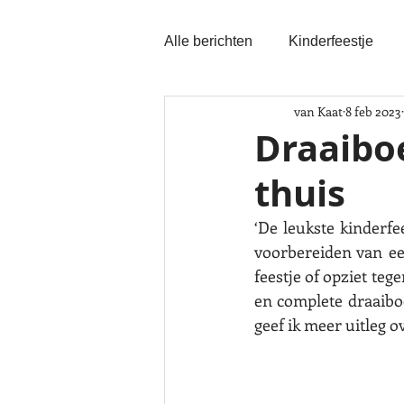
Alle berichten
Kinderfeestje
van Kaat
8 feb 2023
Draaibo
thuis
‘De leukste kinderfee
voorbereiden van een
feestje of opziet teg
en complete draaibo
geef ik meer uitleg o