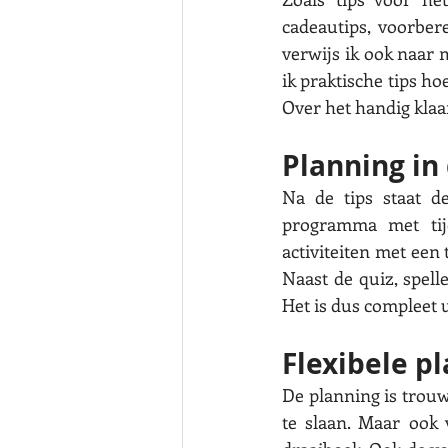
cadeautips, voorber
verwijs ik ook naar 
ik praktische tips ho
Over het handig klaar
Planning in
Na de tips staat d
programma met tijd
activiteiten met een 
Naast de quiz, spell
Het is dus compleet u
Flexibele p
De planning is trouwe
te slaan. Maar ook 