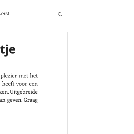
Kerst
tje
 plezier met het 
 heeft voor een 
ken. Uitgebreide 
an geven. Graag 