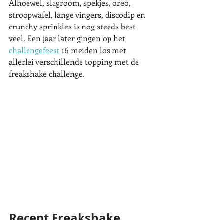
Alhoewel, slagroom, spekjes, oreo, 
stroopwafel, lange vingers, discodip en 
crunchy sprinkles is nog steeds best 
veel. Een jaar later gingen op het 
challengefeest 
16 meiden los met 
allerlei verschillende topping met de 
freakshake challenge. 
Recept Freakshake