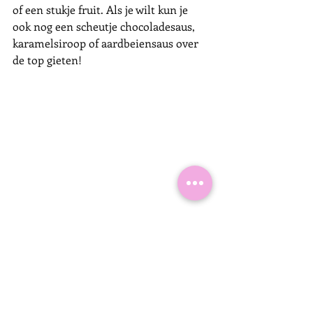
of een stukje fruit. Als je wilt kun je 
ook nog een scheutje chocoladesaus, 
karamelsiroop of aardbeiensaus over 
de top gieten!
Smullen
Heel enthousiast smulden ze van hun 