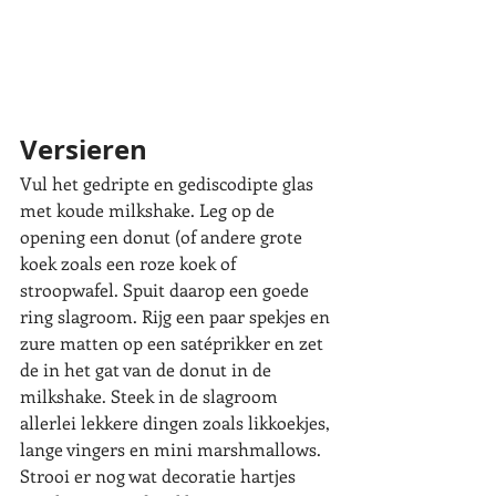
Versieren
Vul het gedripte en gediscodipte glas 
met koude milkshake. Leg op de 
opening een donut (of andere grote 
koek zoals een roze koek of 
stroopwafel. Spuit daarop een goede 
ring slagroom. Rijg een paar spekjes en 
zure matten op een satéprikker en zet 
de in het gat van de donut in de 
milkshake. Steek in de slagroom 
allerlei lekkere dingen zoals likkoekjes, 
lange vingers en mini marshmallows. 
Strooi er nog wat decoratie hartjes 