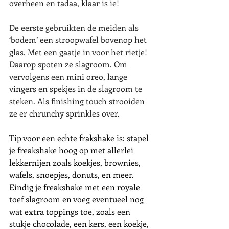
overheen en tadaa, klaar is ie!  
De eerste gebruikten de meiden als 
‘bodem’ een stroopwafel bovenop het 
glas. Met een gaatje in voor het rietje! 
Daarop spoten ze slagroom. Om 
vervolgens een mini oreo, lange 
vingers en spekjes in de slagroom te 
steken. Als finishing touch strooiden 
ze er chrunchy sprinkles over.
Tip voor een echte frakshake is: stapel 
je freakshake hoog op met allerlei 
lekkernijen zoals koekjes, brownies, 
wafels, snoepjes, donuts, en meer. 
Eindig je freakshake met een royale 
toef slagroom en voeg eventueel nog 
wat extra toppings toe, zoals een 
stukje chocolade, een kers, een koekje, 