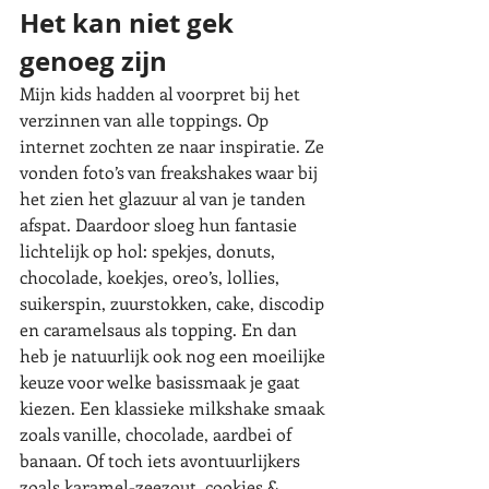
Het kan niet gek 
genoeg zijn
Mijn kids hadden al voorpret bij het 
verzinnen van alle toppings. Op 
internet zochten ze naar inspiratie. Ze 
vonden foto’s van freakshakes waar bij 
het zien het glazuur al van je tanden 
afspat. Daardoor sloeg hun fantasie 
lichtelijk op hol: spekjes, donuts, 
chocolade, koekjes, oreo’s, lollies, 
suikerspin, zuurstokken, cake, discodip 
en caramelsaus als topping. En dan 
heb je natuurlijk ook nog een moeilijke 
keuze voor welke basissmaak je gaat 
kiezen. Een klassieke milkshake smaak 
zoals vanille, chocolade, aardbei of 
banaan. Of toch iets avontuurlijkers 
zoals karamel-zeezout, cookies & 