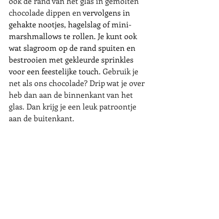
ook de rand van het glas in gemolten 
chocolade dippen en 
vervolgens in 
gehakte nootjes, hagelslag of mini-
marshmallows te rollen. Je kunt ook 
wat slagroom op de rand spuiten en 
bestrooien met gekleurde sprinkles 
voor een feestelijke touch. 
Gebruik je 
net als ons chocolade? Drip wat je over 
heb dan aan de binnenkant van het 
glas. Dan krijg je een leuk patroontje 
aan de buitenkant. 