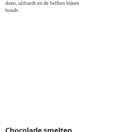
doen, uithardt en de helften bijeen 
houdt. 
Chocolade smelten