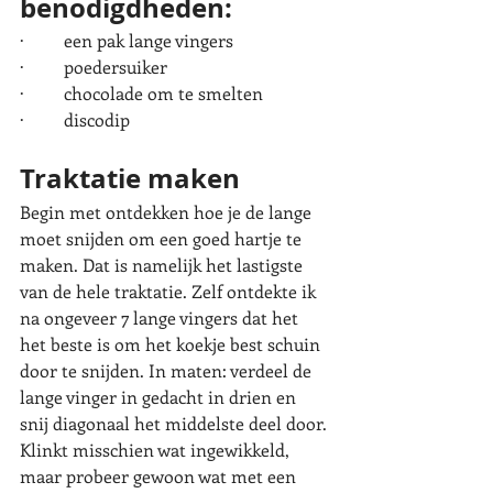
benodigdheden:
·         een pak lange vingers
·         poedersuiker
·         chocolade om te smelten
·         discodip
Traktatie maken
Begin met ontdekken hoe je de lange 
moet snijden om een goed hartje te 
maken. Dat is namelijk het lastigste 
van de hele traktatie. Zelf ontdekte ik 
na ongeveer 7 lange vingers dat het 
het beste is om het koekje best schuin 
door te snijden. In maten: verdeel de 
lange vinger in gedacht in drien en 
snij diagonaal het middelste deel door. 
Klinkt misschien wat ingewikkeld, 
maar probeer gewoon wat met een 