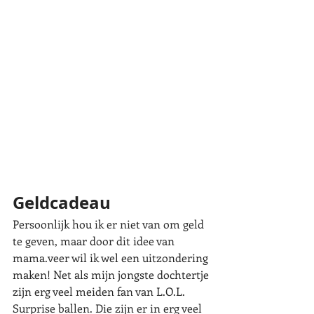
Geldcadeau
Persoonlijk hou ik er niet van om geld 
te geven, maar door dit idee van 
mama.veer wil ik wel een uitzondering 
maken! Net als mijn jongste dochtertje 
zijn erg veel meiden fan van L.O.L. 
Surprise ballen. Die zijn er in erg veel 