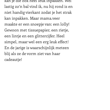
kan je die ook heel leuk inpakken. Wel 
lastig zo’n bal vind ik, nu hij rond is en 
niet handig vierkant zodat je het strak 
kan inpakken. Maar mama.veer 
maakte er een snoepje van: een lolly! 
Gewoon met tissuepapier, een rietje, 
een lintje en een glittercijfer. Heel 
simpel, maar wel een erg leuk effect! 
En de jarige is waarschijnlijk meteen 
blij als ze de vorm ziet van haar 
cadeautje!  