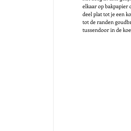
elkaar op bakpapier 
deel plat tot je een 
tot de randen goudbr
tussendoor in de koelk