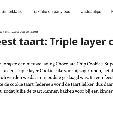
Sinterklaas
Traktatie en partyfood
Cadeautips
24
3 minuten om te lezen
est taart: Triple layer 
 jongste een nieuwe lading Chocolate Chip Cookies. Supe
nsta een Triple layer Cookie cake voorbij zag komen, liet 
juli vierden we dat mijn oudste geslaagd was. Bij een feest
e de cookie taart. Iedereen vond de taart lekker, dus daar
pt, zodat jullie de taart kunnen bakken voor bij een 
kinder