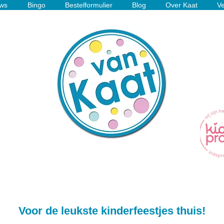
ws
Bingo
Bestelformulier
Blog
Over Kaat
Ve
Voor de leukste kinderfeestjes thuis!