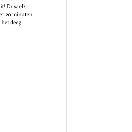
it! Duw elk 
eer 20 minuten 
 het deeg 