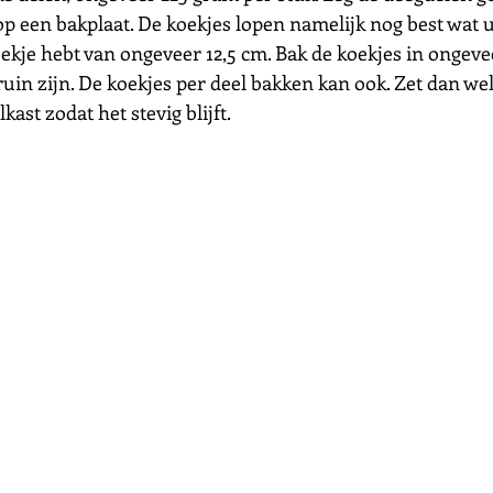
op een bakplaat. De koekjes lopen namelijk nog best wat u
koekje hebt van ongeveer 12,5 cm. Bak de koekjes in ongev
uin zijn. De koekjes per deel bakken kan ook. Zet dan wel
ast zodat het stevig blijft.