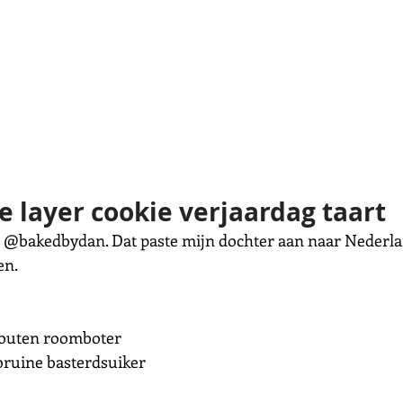
e layer cookie verjaardag taart 
n @bakedbydan. Dat paste mijn dochter aan naar Nederla
en.
gezouten roomboter
htebruine basterdsuiker