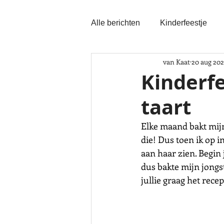
Alle berichten
Kinderfeestje
van Kaat
20 aug 20
Kinderfe
taart
Elke maand bakt mijn
die! Dus toen ik op i
aan haar zien. Begin 
dus bakte mijn jongst
jullie graag het rece