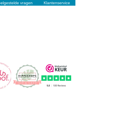
elgestelde vragen
Klantenservice