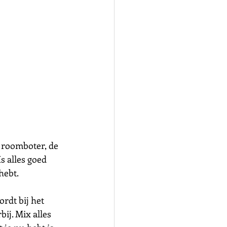
 roomboter, de 
s alles goed 
hebt.
ordt bij het 
ij. Mix alles 