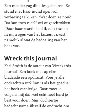
Een moeder zag dit alles gebeuren. Ze 
stond met haar mond open vol 
verbazing te kijken. “Wat doen ze nou? 
Dat kan toch niet?” zei ze geschrokken. 
 Door haar reactie had ik echt tranen 
in mijn ogen van het lachen. Ik wist 
namelijk al wat de bedoeling van het 
boek was. 
Wreck this Journal
Keri Smith is de auteur van 'Wreck this 
Journal'. Een boek met op elke 
bladzijde een opdracht. Voer je alle 
opdrachten uit? Dan is als het goed is 
het boek vernietigd. Daar moet je 
volgens mij dan wel echt heel hard je 
best voor doen. Mijn dochtertje 
bedacht namelijk zelf de opdracht om 