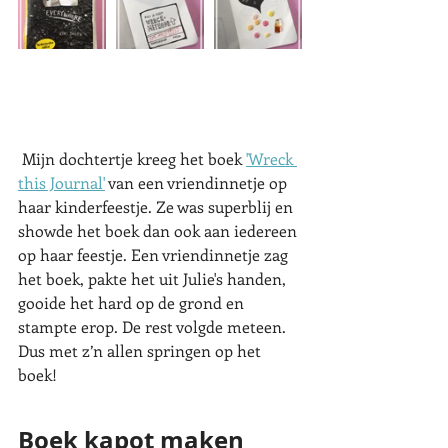
 Mijn dochtertje kreeg het boek 
'Wreck 
this Journal'
 van een vriendinnetje op 
haar kinderfeestje. Ze was superblij en 
showde het boek dan ook aan iedereen 
op haar feestje. Een vriendinnetje zag 
het boek, pakte het uit Julie's handen, 
gooide het hard op de grond en 
stampte erop. De rest volgde meteen. 
Dus met z’n allen springen op het 
boek!
Boek kapot maken