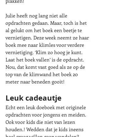
plakken!
Julie heeft nog lang niet alle 
opdrachten gedaan. Maar, toch is het 
al gelukt om het boek een beetje te 
vernietigen. Deze week neemt ze haar 
boek mee naar klimles voor verdere 
vernietiging. ‘Klim zo hoog je kunt. 
Laat het boek vallen’ is de opdracht. 
Nou, dat komt vast goed als ze op de 
top van de klimwand het boek 20 
meter naar beneden gooit!
Leuk cadeautje
Echt een leuk doeboek met originele 
opdrachten voor jongens en meiden. 
Ook voor kids die niet van lezen 
houden.! Wedden dat je kids ineens 
heel graag willen gaan wandelen? 