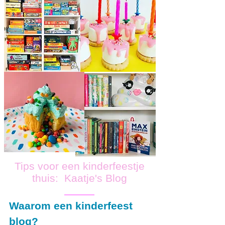
Tips voor een kinderfeestje
thuis: Kaatje's Blog
Waarom een kinderfeest
blog?