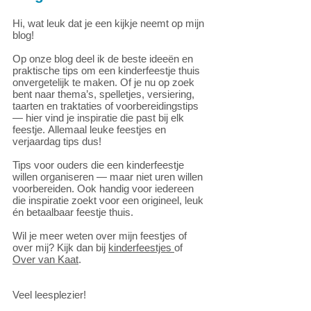
Hi, wat leuk dat je een kijkje neemt op mijn
blog!
Op onze blog deel ik de beste ideeën en
praktische tips om een kinderfeestje thuis
onvergetelijk te maken. Of je nu op zoek
bent naar thema’s, spelletjes, versiering,
taarten en traktaties of voorbereidingstips
— hier vind je inspiratie die past bij elk
feestje.
Allemaal leuke feestjes en
verjaardag tips dus!
Tips voor ouders die een kinderfeestje
willen organiseren — maar niet uren willen
voorbereiden. Ook handig voor iedereen
die inspiratie zoekt voor een origineel, leuk
én betaalbaar feestje thuis.
Wil je meer weten over mijn feestjes of
over mij? Kijk dan bij
kinderfeestjes
of
Over van Kaat
.
Veel leesplezier!