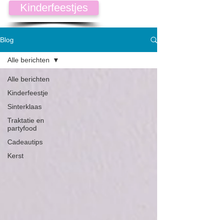
Kinderfeestjes
Blog
Alle berichten
Alle berichten
Kinderfeestje
Sinterklaas
Traktatie en
partyfood
Cadeautips
Kerst