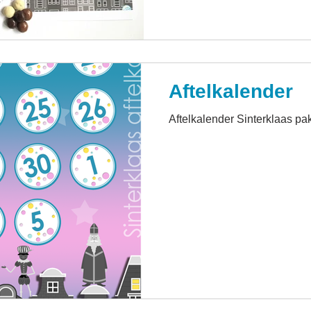
Aftelkalender
Aftelkalender Sinterklaas p