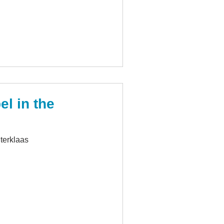
l in the
terklaas