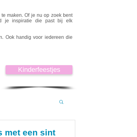
k te maken. Of je nu op zoek bent
d je inspiratie die past bij elk
en. Ook handig voor iedereen die
Kinderfeestjes
s met een sint