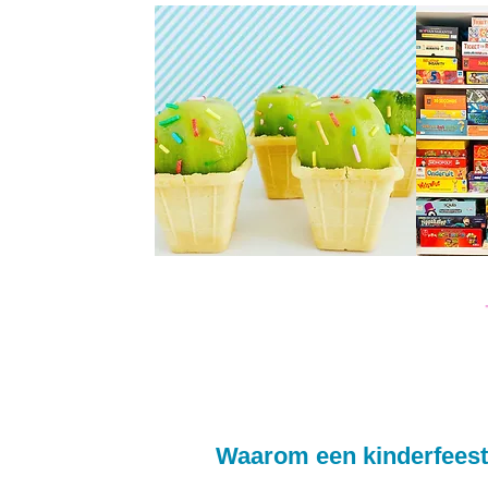
Waarom een kinderfeest