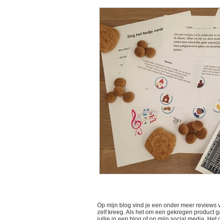
Op mijn blog vind je een onder meer reviews 
zelf kreeg. Als het om een gekregen product gaa
jullie in een blog of op mijn social media. He