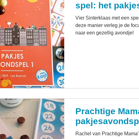
spel: het pakj
Vier Sinterklaas met een spe
deze manier verleg je de foc
naar een gezellig avondje!
Prachtige Mama
pakjesavondsp
Rachel van Prachtige Mama's