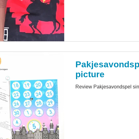
Pakjesavondspe
picture
Review Pakjesavondspel sin