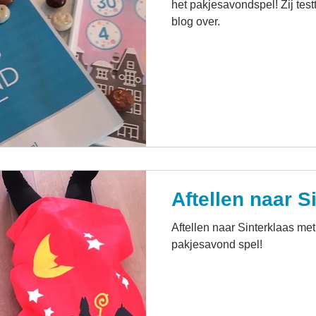
het pakjesavondspel! Zij test
blog over.
Aftellen naar S
Aftellen naar Sinterklaas met
pakjesavond spel!