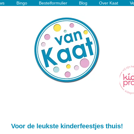
ws
Bingo
Bestelformulier
Blog
Over Kaat
Ve
Voor de leukste kinderfeestjes thuis!