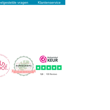
elgestelde vragen
Klantenservice