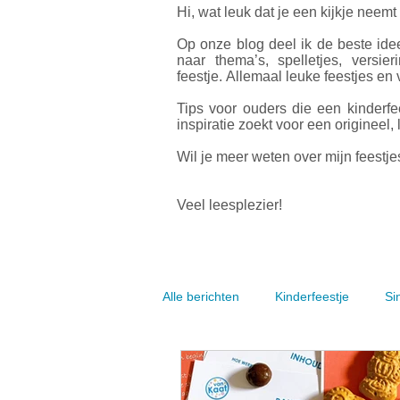
Hi, wat leuk dat je een kijkje neemt
Op onze blog deel ik de beste idee
naar thema’s, spelletjes, versier
feestje.
Allemaal leuke feestjes en v
Tips voor ouders die een kinderfe
inspiratie zoekt voor een origineel, 
Wil je meer weten over mijn feestjes
Veel leesplezier!
Alle berichten
Kinderfeestje
Si