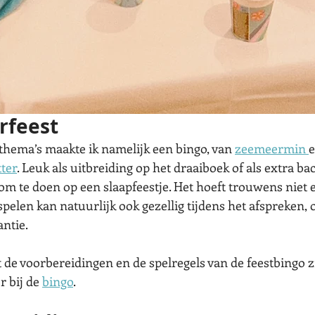
rfeest
tthema’s maakte ik namelijk een bingo, van 
zeemeermin 
e
ter
. Leuk als uitbreiding op het draaiboek of als extra bac
om te doen op een slaapfeestje. Het hoeft trouwens niet e
 spelen kan natuurlijk ook gezellig tijdens het afspreken, o
antie.
at de voorbereidingen en de spelregels van de feestbingo z
r bij de 
bingo
.