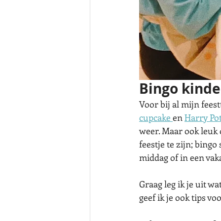
Bingo kinde
Voor bij al mijn fees
cupcake 
en 
Harry Pot
weer. Maar ook leuk 
feestje te zijn; bingo
middag of in een vak
Graag leg ik je uit w
geef ik je ook tips voo