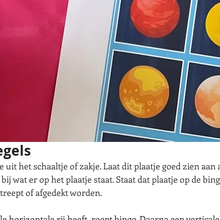
egels
uit het schaaltje of zakje. Laat dit plaatje goed zien aan 
ij wat er op het plaatje staat. Staat dat plaatje op de bin
streept of afgedekt worden.
e horizontale rij heeft, roept bingo. Daarna een verticale v