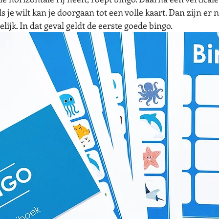
als je wilt kan je doorgaan tot een volle kaart. Dan zijn er n
lijk. In dat geval geldt de eerste goede bingo.