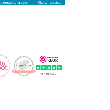
elgestelde vragen
Klantenservice