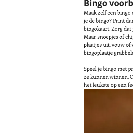
Bingo voorb
Maak zelf een bingo o
je de bingo? Print da
bingokaart. Zorg dat 
Maar snoepjes of chip
plaatjes uit, vouw of
bingoplaatje grabbele
Speel je bingo met pr
ze kunnen winnen. Of 
het leukste op een fee