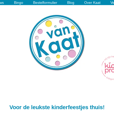
ws
Bingo
Bestelformulier
Blog
Over Kaat
Ve
Voor de leukste kinderfeestjes thuis!