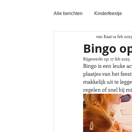
Alle berichten
Kinderfeestje
van Kaat
12 feb 202
Bingo op
Bijgewerkt op:
17 feb 2025
Bingo is een leuke act
plaatjes van het fee
makkelijk uit te legg
regelen of snel bij mi