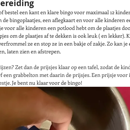
ereiding
f bestel een kant en klare bingo voor maximaal 12 kinder
n de bingoplaatjes, een aflegkaart en voor alle kinderen 
je voor alle kinderen een potlood hebt om de plaatjes door
jes om de plaatjes af te dekken is ook leuk ( en lekker). K
 verfrommel ze en stop ze in een bakje of zakje. Zo kan je 
n, laten zien en afstrepen.
ijzen? Zet dan de prijsjes klaar op een tafel, zodat de kin
een grabbelton met daarin de prijsjes. Een prijsje voor i
stje. 
Je bent nu klaar voor de bingo!