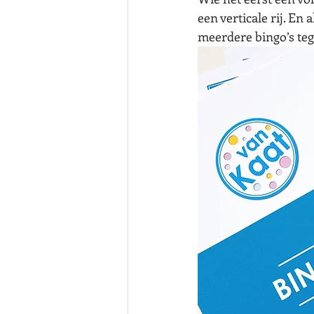
een verticale rij. En 
meerdere bingo’s tege