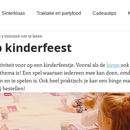
Sinterklaas
Traktatie en partyfood
Cadeautips
5
3 minuten om te lezen
 kinderfeest
iviteit voor op een kinderfeestje. Vooral als de 
bingo 
ook
stthema is! Een spel waaraan iedereen mee kan doen, omda
en en te spelen is. Ook heel praktisch: je kan een bingo mak
j bestellen!