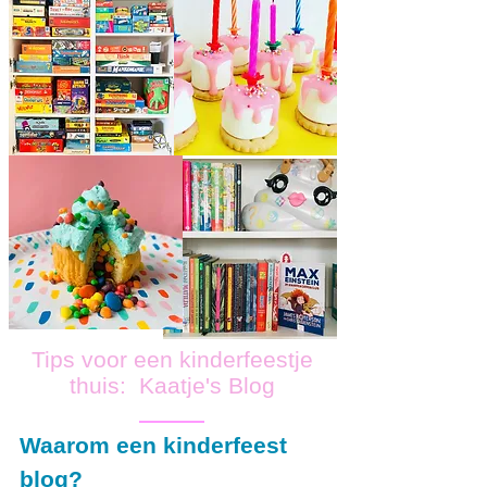
Tips voor een kinderfeestje
thuis: Kaatje's Blog
Waarom een kinderfeest
blog?