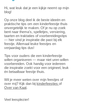
Hi, wat leuk dat je een kijkje neemt op mijn
blog!
Op onze blog deel ik de beste ideeën en
praktische tips om een kinderfeestje thuis
onvergetelijk te maken. Of je nu op zoek
bent naar thema’s, spelletjes, versiering,
taarten en traktaties of voorbereidingstips
— hier vind je inspiratie die past bij elk
feestje.
Allemaal leuke feestjes en
verjaardag tips dus!
Tips voor ouders die een kinderfeestje
willen organiseren — maar niet uren willen
voorbereiden. Ook handig voor iedereen
die inspiratie zoekt voor een origineel, leuk
én betaalbaar feestje thuis.
Wil je meer weten over mijn feestjes of
over mij? Kijk dan bij
kinderfeestjes
of
Over van Kaat
.
Veel leesplezier!