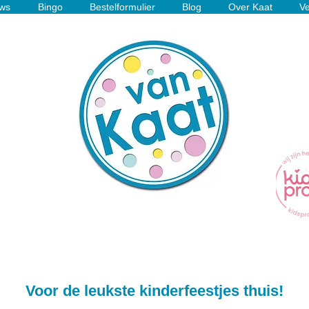
ws
Bingo
Bestelformulier
Blog
Over Kaat
Ve
Voor de leukste kinderfeestjes thuis!