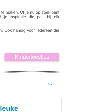
k te maken. Of je nu op zoek bent
d je inspiratie die past bij elk
en. Ook handig voor iedereen die
Kinderfeestjes
 leuke