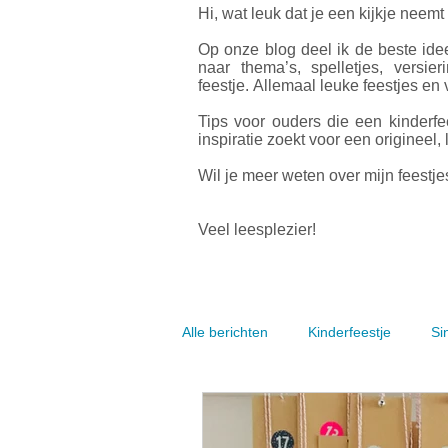
Hi, wat leuk dat je een kijkje neemt
Op onze blog deel ik de beste idee
naar thema’s, spelletjes, versier
feestje.
Allemaal leuke feestjes en v
Tips voor ouders die een kinderfe
inspiratie zoekt voor een origineel, 
Wil je meer weten over mijn feestjes
Veel leesplezier!
Alle berichten
Kinderfeestje
Si