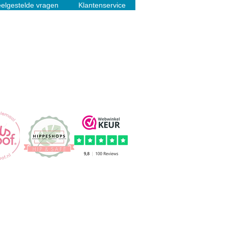
elgestelde vragen
Klantenservice