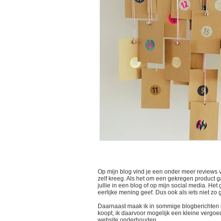
Op mijn blog vind je een onder meer reviews 
zelf kreeg. Als het om een gekregen product gaa
jullie in een blog of op mijn social media. He
eerlijke mening geef. Dus ook als iets niet zo
Daarnaast maak ik in sommige blogberichten gebr
koopt, ik daarvoor mogelijk een kleine vergoed
website onderhouden.