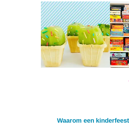
Waarom een kinderfeest