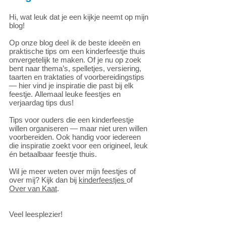
Hi, wat leuk dat je een kijkje neemt op mijn
blog!
Op onze blog deel ik de beste ideeën en
praktische tips om een kinderfeestje thuis
onvergetelijk te maken. Of je nu op zoek
bent naar thema’s, spelletjes, versiering,
taarten en traktaties of voorbereidingstips
— hier vind je inspiratie die past bij elk
feestje.
Allemaal leuke feestjes en
verjaardag tips dus!
Tips voor ouders die een kinderfeestje
willen organiseren — maar niet uren willen
voorbereiden. Ook handig voor iedereen
die inspiratie zoekt voor een origineel, leuk
én betaalbaar feestje thuis.
Wil je meer weten over mijn feestjes of
over mij? Kijk dan bij
kinderfeestjes
of
Over van Kaat
.
Veel leesplezier!