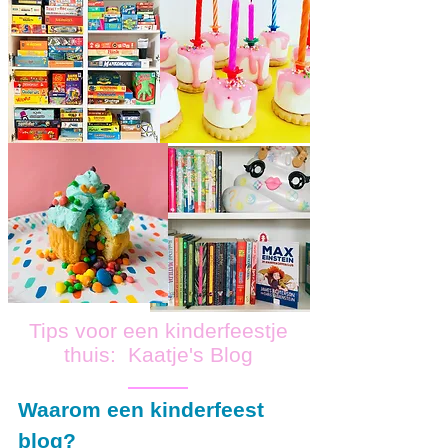
Tips voor een kinderfeestje
thuis: Kaatje's Blog
Waarom een kinderfeest
blog?