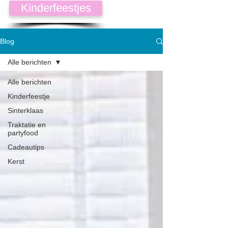
Kinderfeestjes
Blog
Alle berichten
Alle berichten
Kinderfeestje
Sinterklaas
Traktatie en
partyfood
Cadeautips
Kerst