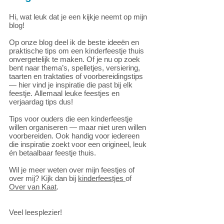
Hi, wat leuk dat je een kijkje neemt op mijn
blog!
Op onze blog deel ik de beste ideeën en
praktische tips om een kinderfeestje thuis
onvergetelijk te maken. Of je nu op zoek
bent naar thema’s, spelletjes, versiering,
taarten en traktaties of voorbereidingstips
— hier vind je inspiratie die past bij elk
feestje.
Allemaal leuke feestjes en
verjaardag tips dus!
Tips voor ouders die een kinderfeestje
willen organiseren — maar niet uren willen
voorbereiden. Ook handig voor iedereen
die inspiratie zoekt voor een origineel, leuk
én betaalbaar feestje thuis.
Wil je meer weten over mijn feestjes of
over mij? Kijk dan bij
kinderfeestjes
of
Over van Kaat
.
Veel leesplezier!