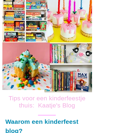
Tips voor een kinderfeestje
thuis: Kaatje's Blog
Waarom een kinderfeest
blog?