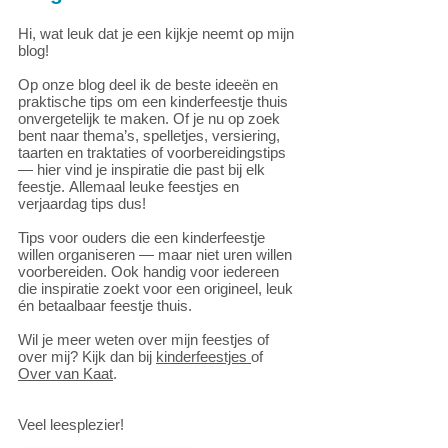
Hi, wat leuk dat je een kijkje neemt op mijn
blog!
Op onze blog deel ik de beste ideeën en
praktische tips om een kinderfeestje thuis
onvergetelijk te maken. Of je nu op zoek
bent naar thema’s, spelletjes, versiering,
taarten en traktaties of voorbereidingstips
— hier vind je inspiratie die past bij elk
feestje.
Allemaal leuke feestjes en
verjaardag tips dus!
Tips voor ouders die een kinderfeestje
willen organiseren — maar niet uren willen
voorbereiden. Ook handig voor iedereen
die inspiratie zoekt voor een origineel, leuk
én betaalbaar feestje thuis.
Wil je meer weten over mijn feestjes of
over mij? Kijk dan bij
kinderfeestjes
of
Over van Kaat
.
Veel leesplezier!