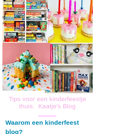
Tips voor een kinderfeestje
thuis: Kaatje's Blog
Waarom een kinderfeest
blog?