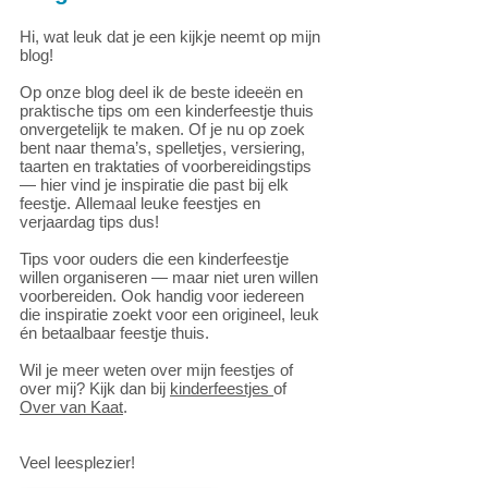
Hi, wat leuk dat je een kijkje neemt op mijn
blog!
Op onze blog deel ik de beste ideeën en
praktische tips om een kinderfeestje thuis
onvergetelijk te maken. Of je nu op zoek
bent naar thema’s, spelletjes, versiering,
taarten en traktaties of voorbereidingstips
— hier vind je inspiratie die past bij elk
feestje.
Allemaal leuke feestjes en
verjaardag tips dus!
Tips voor ouders die een kinderfeestje
willen organiseren — maar niet uren willen
voorbereiden. Ook handig voor iedereen
die inspiratie zoekt voor een origineel, leuk
én betaalbaar feestje thuis.
Wil je meer weten over mijn feestjes of
over mij? Kijk dan bij
kinderfeestjes
of
Over van Kaat
.
Veel leesplezier!