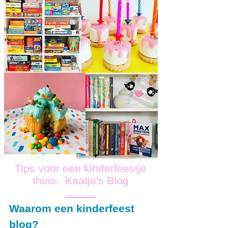
Tips voor een kinderfeestje
thuis: Kaatje's Blog
Waarom een kinderfeest
blog?