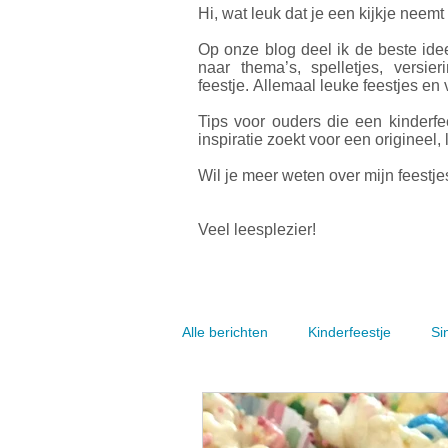
Hi, wat leuk dat je een kijkje neemt
Op onze blog deel ik de beste idee
naar thema’s, spelletjes, versier
feestje.
Allemaal leuke feestjes en v
Tips voor ouders die een kinderfe
inspiratie zoekt voor een origineel, 
Wil je meer weten over mijn feestjes
Veel leesplezier!
Alle berichten
Kinderfeestje
Si