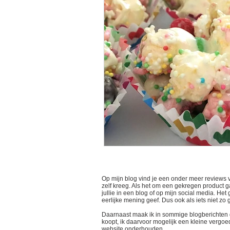
Op mijn blog vind je een onder meer reviews 
zelf kreeg. Als het om een gekregen product gaa
jullie in een blog of op mijn social media. He
eerlijke mening geef. Dus ook als iets niet zo
Daarnaast maak ik in sommige blogberichten gebr
koopt, ik daarvoor mogelijk een kleine vergoed
website onderhouden.