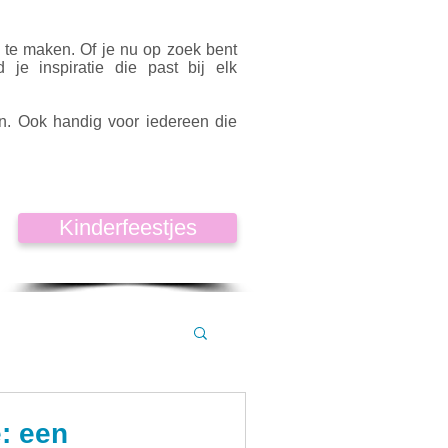
k te maken. Of je nu op zoek bent
d je inspiratie die past bij elk
en. Ook handig voor iedereen die
Kinderfeestjes
: een