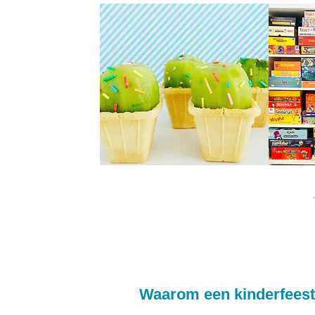
Waarom een kinderfeest