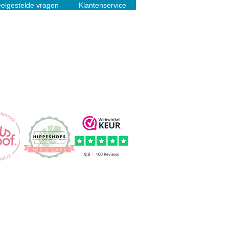
elgestelde vragen
Klantenservice