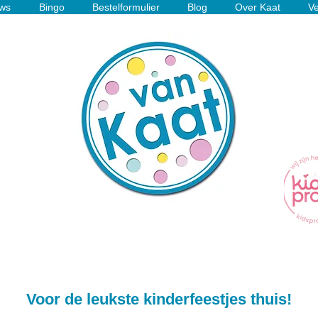
ws
Bingo
Bestelformulier
Blog
Over Kaat
Ve
Voor de leukste kinderfeestjes thuis!