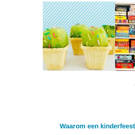
Waarom een kinderfeest