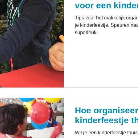
voor een kinde
Tips voor het makkelijk organiseren van een speurtocht op
je kinderfeestje. Speuren naa
superleuk.
Hoe organiseer
kinderfeestje t
Wil je een kinderfeestje thu