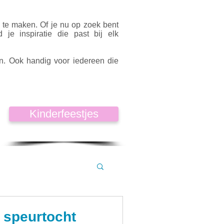
k te maken. Of je nu op zoek bent
d je inspiratie die past bij elk
en. Ook handig voor iedereen die
Kinderfeestjes
 speurtocht