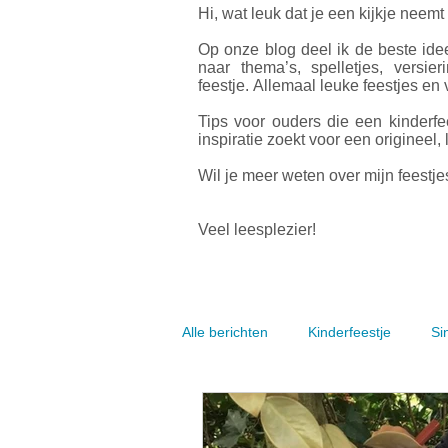
Hi, wat leuk dat je een kijkje neemt
Op onze blog deel ik de beste idee
naar thema’s, spelletjes, versier
feestje.
Allemaal leuke feestjes en v
Tips voor ouders die een kinderfe
inspiratie zoekt voor een origineel, 
Wil je meer weten over mijn feestjes
Veel leesplezier!
Alle berichten
Kinderfeestje
Si