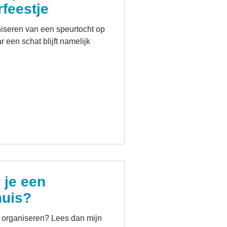
rfeestje
r een schat blijft namelijk
 je een
huis?
is organiseren? Lees dan mijn