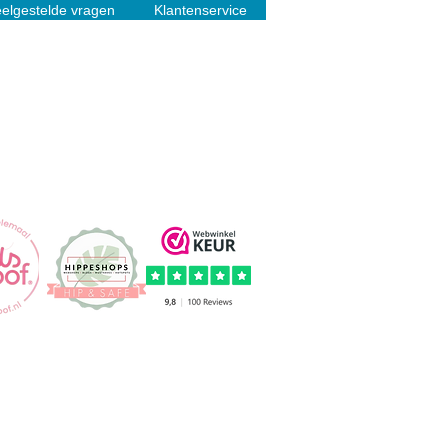
elgestelde vragen
Klantenservice