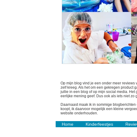
Op mijn blog vind je een onder meer reviews 
zelf kreeg. Als het om een gekregen product gaa
jullie in een blog of op mijn social media. He
eerlijke mening geef. Dus ook als iets niet zo
Daarnaast maak ik in sommige blogberichten gebr
koopt, ik daarvoor mogelijk een kleine vergoed
website onderhouden.
Home
Kinderfeestjes
Revie