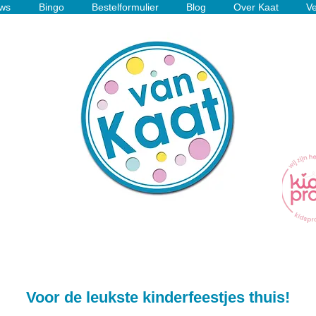
ws
Bingo
Bestelformulier
Blog
Over Kaat
Ve
Voor de leukste kinderfeestjes thuis!