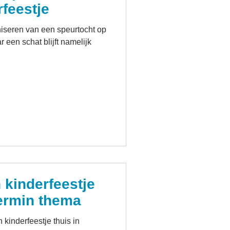
rfeestje
r een schat blijft namelijk
 kinderfeestje
ermin thema
 kinderfeestje thuis in