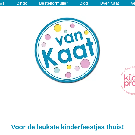
ws
Bingo
Bestelformulier
Blog
Over Kaat
Ve
Voor de leukste kinderfeestjes thuis!