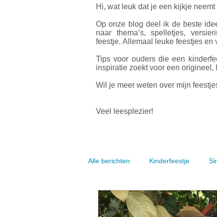
Hi, wat leuk dat je een kijkje neemt
Op onze blog deel ik de beste idee
naar thema’s, spelletjes, versier
feestje.
Allemaal leuke feestjes en v
Tips voor ouders die een kinderfe
inspiratie zoekt voor een origineel, 
Wil je meer weten over mijn feestjes
Veel leesplezier!
Alle berichten
Kinderfeestje
Si