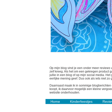
Op mijn blog vind je een onder meer reviews 
zelf kreeg. Als het om een gekregen product gaa
jullie in een blog of op mijn social media. He
eerlijke mening geef. Dus ook als iets niet zo
Daarnaast maak ik in sommige blogberichten gebr
koopt, ik daarvoor mogelijk een kleine vergoed
website onderhouden.
Home
Kinderfeestjes
Revie