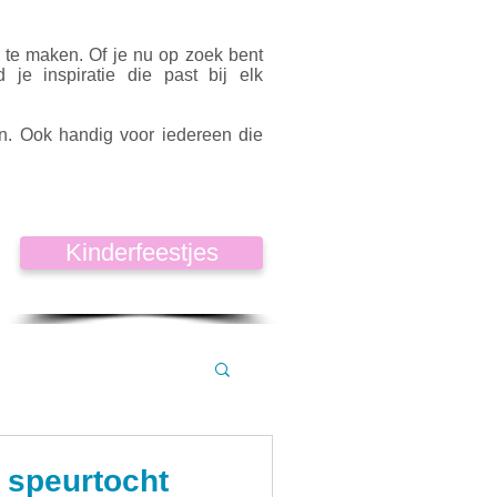
k te maken. Of je nu op zoek bent
d je inspiratie die past bij elk
en. Ook handig voor iedereen die
Kinderfeestjes
 speurtocht