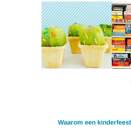
Waarom een kinderfeest