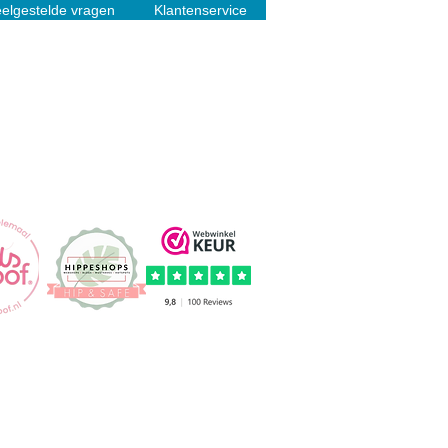
elgestelde vragen
Klantenservice