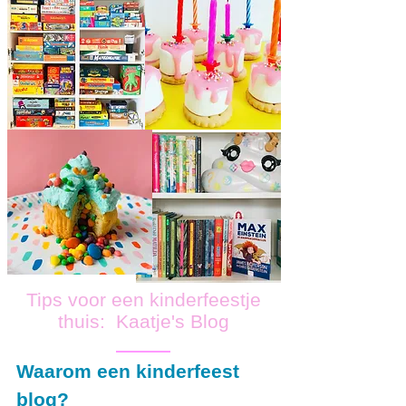
Tips voor een kinderfeestje
thuis: Kaatje's Blog
Waarom een kinderfeest
blog?