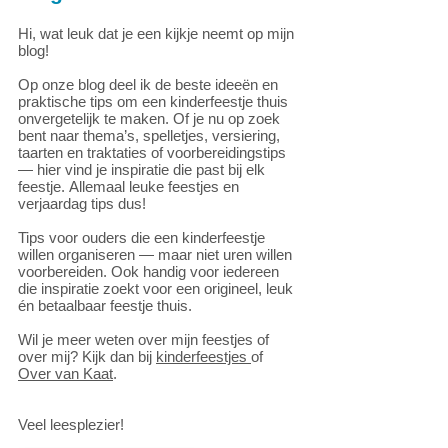
Hi, wat leuk dat je een kijkje neemt op mijn
blog!
Op onze blog deel ik de beste ideeën en
praktische tips om een kinderfeestje thuis
onvergetelijk te maken. Of je nu op zoek
bent naar thema’s, spelletjes, versiering,
taarten en traktaties of voorbereidingstips
— hier vind je inspiratie die past bij elk
feestje.
Allemaal leuke feestjes en
verjaardag tips dus!
Tips voor ouders die een kinderfeestje
willen organiseren — maar niet uren willen
voorbereiden. Ook handig voor iedereen
die inspiratie zoekt voor een origineel, leuk
én betaalbaar feestje thuis.
Wil je meer weten over mijn feestjes of
over mij? Kijk dan bij
kinderfeestjes
of
Over van Kaat
.
Veel leesplezier!