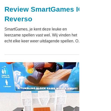
Review SmartGames IQ
Reverso
SmartGames, je kent deze leuke en
leerzame spellen vast wel. Wij vinden het
echt elke keer weer uitdagende spellen. Ook
de nieuwe mini IQ...