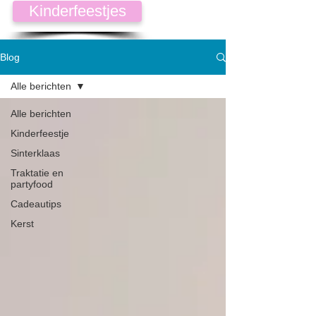
Kinderfeestjes
Blog
Alle berichten
Alle berichten
Kinderfeestje
Sinterklaas
Traktatie en
partyfood
Cadeautips
Kerst